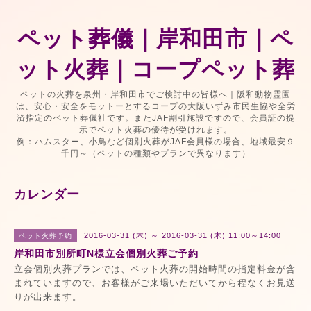
ペット葬儀｜岸和田市｜ペ
ット火葬｜コープペット葬
ペットの火葬を泉州・岸和田市でご検討中の皆様へ｜阪和動物霊園
は、安心・安全をモットーとするコープの大阪いずみ市民生協や全労
済指定のペット葬儀社です。またJAF割引施設ですので、会員証の提
示でペット火葬の優待が受けれます。
例：ハムスター、小鳥など個別火葬がJAF会員様の場合、地域最安９
千円～（ペットの種類やプランで異なります）
カレンダー
2016-03-31 (木) ～ 2016-03-31 (木) 11:00～14:00
ペット火葬予約
岸和田市別所町N様立会個別火葬ご予約
立会個別火葬プランでは、ペット火葬の開始時間の指定料金が含
まれていますので、お客様がご来場いただいてから程なくお見送
りが出来ます。