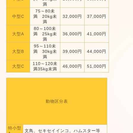
満
75～80未
中型C
満 20kg未
32,000円
37,000円
満
80～100未
大型A
満 25kg未
36,000円
41,000円
満
95～110未
大型B
満 30kg未
39,000円
44,000円
満
110～120未
大型C
46,000円
51,000円
満35kg未満
動物区分表
特小型
文鳥、セキセイインコ、ハムスター等