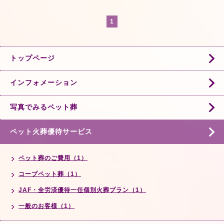
1
トップページ
インフォメーション
写真でみるペット葬
ペット火葬優待サービス
ペット葬のご費用（1）
コープペット葬（1）
JAF・全労済優待一任個別火葬プラン（1）
一般のお客様（1）