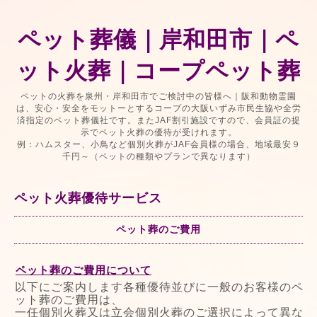
ペット葬儀｜岸和田市｜ペ
ット火葬｜コープペット葬
ペットの火葬を泉州・岸和田市でご検討中の皆様へ｜阪和動物霊園
は、安心・安全をモットーとするコープの大阪いずみ市民生協や全労
済指定のペット葬儀社です。またJAF割引施設ですので、会員証の提
示でペット火葬の優待が受けれます。
例：ハムスター、小鳥など個別火葬がJAF会員様の場合、地域最安９
千円～（ペットの種類やプランで異なります）
ペット火葬優待サービス
ペット葬のご費用
ペット葬のご費用について
以下にご案内します各種優待並びに一般のお客様のペ
ット葬のご費用は、
一任個別火葬又は立会個別火葬のご選択によって異な