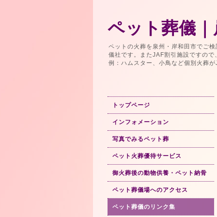
ペット葬儀｜
ペットの火葬を泉州・岸和田市でご検
儀社です。またJAF割引施設ですの
例：ハムスター、小鳥など個別火葬が
トップページ
インフォメーション
写真でみるペット葬
ペット火葬優待サービス
御火葬後の動物供養・ペット納骨
ペット葬儀場へのアクセス
ペット葬儀のリンク集