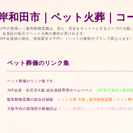
岸和田市｜ペット火葬｜コ
討中の皆様へ｜阪和動物霊園は、安心・安全をモットーとするコープの大阪
で、会員証の提示でペット火葬の優待が受けれます。
JAF会員様の場合、地域最安９千円～（ペットの種類やプランで異なります
ペット葬儀のリンク集
ペット葬儀のリンク集です。
JAF会員・全労済大阪 組合員様専用ホームページ
JAF割引施設の阪和
阪和動物霊園の総合詳細版
ペット火葬 大阪｜阪和動物霊園｜ペット葬
大阪市内の斎場型火葬施設は
【ペット葬儀社ペットマザー大阪火葬斎場