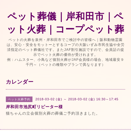
ペット葬儀｜岸和田市｜ペ
ット火葬｜コープペット葬
ペットの火葬を泉州・岸和田市でご検討中の皆様へ｜阪和動物霊園
は、安心・安全をモットーとするコープの大阪いずみ市民生協や全労
済指定のペット葬儀社です。またJAF割引施設ですので、会員証の提
示でペット火葬の優待が受けれます。
例：ハムスター、小鳥など個別火葬がJAF会員様の場合、地域最安９
千円～（ペットの種類やプランで異なります）
カレンダー
2018-03-02 (金) ～ 2018-03-02 (金) 16:30～17:45
ペット火葬予約
岸和田市池尻町リピーター様
猫ちゃんの立会個別火葬の葬儀ご予約頂きました。