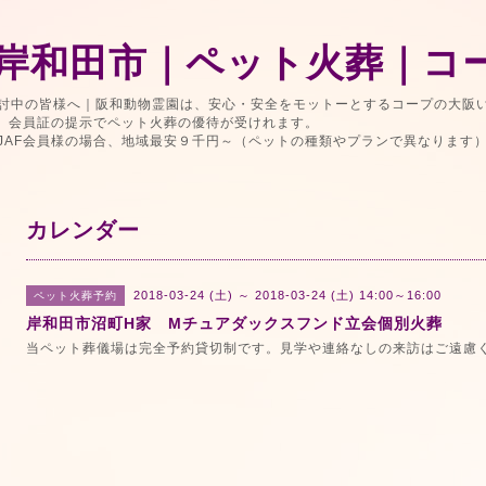
岸和田市｜ペット火葬｜コ
討中の皆様へ｜阪和動物霊園は、安心・安全をモットーとするコープの大阪
で、会員証の提示でペット火葬の優待が受けれます。
JAF会員様の場合、地域最安９千円～（ペットの種類やプランで異なります
カレンダー
2018-03-24 (土) ～ 2018-03-24 (土) 14:00～16:00
ペット火葬予約
岸和田市沼町H家 Mチュアダックスフンド立会個別火葬
当ペット葬儀場は完全予約貸切制です。見学や連絡なしの来訪はご遠慮