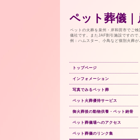
ペット葬儀｜
ペットの火葬を泉州・岸和田市でご検
儀社です。またJAF割引施設ですの
例：ハムスター、小鳥など個別火葬が
トップページ
インフォメーション
写真でみるペット葬
ペット火葬優待サービス
御火葬後の動物供養・ペット納骨
ペット葬儀場へのアクセス
ペット葬儀のリンク集