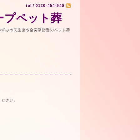
tel / 0120-454-940
ープペット葬
いずみ市民生協や全労済指定のペット葬
）
ください。