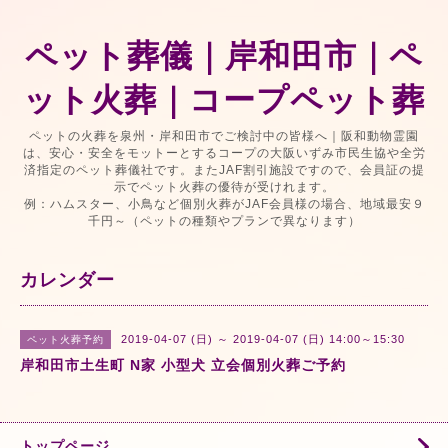
ペット葬儀｜岸和田市｜ペ
ット火葬｜コープペット葬
ペットの火葬を泉州・岸和田市でご検討中の皆様へ｜阪和動物霊園
は、安心・安全をモットーとするコープの大阪いずみ市民生協や全労
済指定のペット葬儀社です。またJAF割引施設ですので、会員証の提
示でペット火葬の優待が受けれます。
例：ハムスター、小鳥など個別火葬がJAF会員様の場合、地域最安９
千円～（ペットの種類やプランで異なります）
カレンダー
2019-04-07 (日) ～ 2019-04-07 (日) 14:00～15:30
ペット火葬予約
岸和田市土生町 N家 小型犬 立会個別火葬ご予約
トップページ