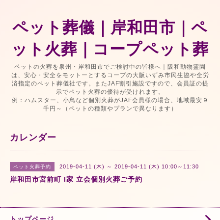
ペット葬儀｜岸和田市｜ペ
ット火葬｜コープペット葬
ペットの火葬を泉州・岸和田市でご検討中の皆様へ｜阪和動物霊園
は、安心・安全をモットーとするコープの大阪いずみ市民生協や全労
済指定のペット葬儀社です。またJAF割引施設ですので、会員証の提
示でペット火葬の優待が受けれます。
例：ハムスター、小鳥など個別火葬がJAF会員様の場合、地域最安９
千円～（ペットの種類やプランで異なります）
カレンダー
2019-04-11 (木) ～ 2019-04-11 (木) 10:00～11:30
ペット火葬予約
岸和田市宮前町 I家 立会個別火葬ご予約
トップページ