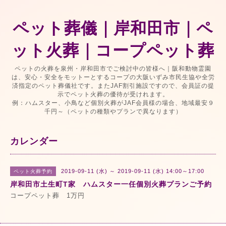
ペット葬儀｜岸和田市｜ペ
ット火葬｜コープペット葬
ペットの火葬を泉州・岸和田市でご検討中の皆様へ｜阪和動物霊園
は、安心・安全をモットーとするコープの大阪いずみ市民生協や全労
済指定のペット葬儀社です。またJAF割引施設ですので、会員証の提
示でペット火葬の優待が受けれます。
例：ハムスター、小鳥など個別火葬がJAF会員様の場合、地域最安９
千円～（ペットの種類やプランで異なります）
カレンダー
2019-09-11 (水) ～ 2019-09-11 (水) 14:00～17:00
ペット火葬予約
岸和田市土生町T家 ハムスター一任個別火葬プランご予約
コープペット葬 1万円