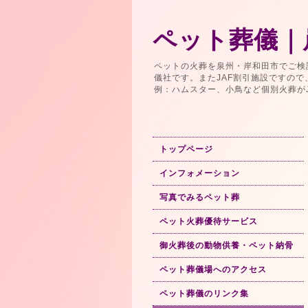
ペット葬儀｜
ペットの火葬を泉州・岸和田市でご検
儀社です。またJAF割引施設ですの
例：ハムスター、小鳥など個別火葬が
トップページ
インフォメーション
写真でみるペット葬
ペット火葬優待サービス
御火葬後の動物供養・ペット納骨
ペット葬儀場へのアクセス
ペット葬儀のリンク集