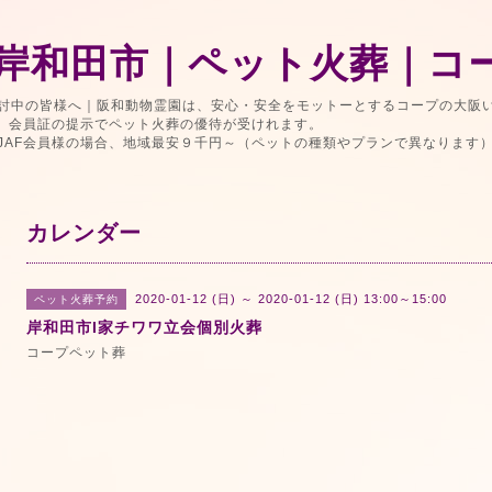
岸和田市｜ペット火葬｜コ
討中の皆様へ｜阪和動物霊園は、安心・安全をモットーとするコープの大阪
で、会員証の提示でペット火葬の優待が受けれます。
JAF会員様の場合、地域最安９千円～（ペットの種類やプランで異なります
カレンダー
2020-01-12 (日) ～ 2020-01-12 (日) 13:00～15:00
ペット火葬予約
岸和田市I家チワワ立会個別火葬
コープペット葬