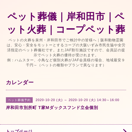
ペット葬儀｜岸和田市｜ペ
ット火葬｜コープペット葬
ペットの火葬を泉州・岸和田市でご検討中の皆様へ｜阪和動物霊園
は、安心・安全をモットーとするコープの大阪いずみ市民生協や全労
済指定のペット葬儀社です。またJAF割引施設ですので、会員証の提
示でペット火葬の優待が受けれます。
例：ハムスター、小鳥など個別火葬がJAF会員様の場合、地域最安９
千円～（ペットの種類やプランで異なります）
カレンダー
2020-10-20 (火) ～ 2020-10-20 (火) 14:30～16:00
ペット葬儀予約
岸和田市別所町 T家Mダックスフンド立会個別
トップページ