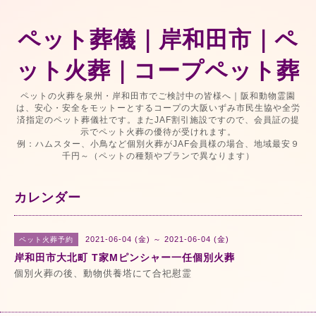
ペット葬儀｜岸和田市｜ペ
ット火葬｜コープペット葬
ペットの火葬を泉州・岸和田市でご検討中の皆様へ｜阪和動物霊園
は、安心・安全をモットーとするコープの大阪いずみ市民生協や全労
済指定のペット葬儀社です。またJAF割引施設ですので、会員証の提
示でペット火葬の優待が受けれます。
例：ハムスター、小鳥など個別火葬がJAF会員様の場合、地域最安９
千円～（ペットの種類やプランで異なります）
カレンダー
2021-06-04 (金) ～ 2021-06-04 (金)
ペット火葬予約
岸和田市大北町 T家Mピンシャー一任個別火葬
個別火葬の後、動物供養塔にて合祀慰霊