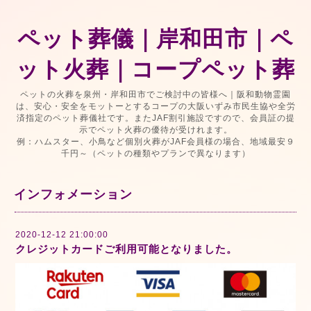
ペット葬儀｜岸和田市｜ペ
ット火葬｜コープペット葬
ペットの火葬を泉州・岸和田市でご検討中の皆様へ｜阪和動物霊園
は、安心・安全をモットーとするコープの大阪いずみ市民生協や全労
済指定のペット葬儀社です。またJAF割引施設ですので、会員証の提
示でペット火葬の優待が受けれます。
例：ハムスター、小鳥など個別火葬がJAF会員様の場合、地域最安９
千円～（ペットの種類やプランで異なります）
インフォメーション
2020-12-12 21:00:00
クレジットカードご利用可能となりました。