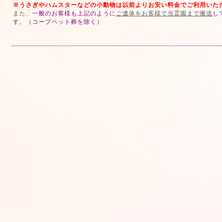
※うさぎやハムスターなどの小動物は以前よりお安い料金でご利用いた
また、
一般のお客様も上記のように
ご遺体をお客様で当霊園まで搬送
し
す。（コープペット葬を除く）