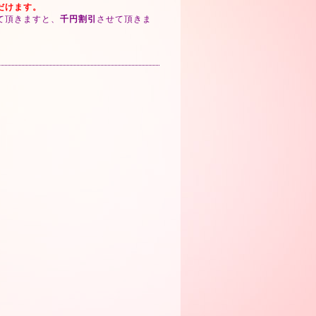
だけます。
て頂きますと、
千円割引
させて頂きま