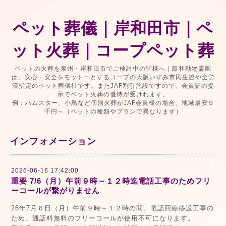
ペット葬儀｜岸和田市｜ペ
ット火葬｜コープペット葬
ペットの火葬を泉州・岸和田市でご検討中の皆様へ｜阪和動物霊園
は、安心・安全をモットーとするコープの大阪いずみ市民生協や全労
済指定のペット葬儀社です。またJAF割引施設ですので、会員証の提
示でペット火葬の優待が受けれます。
例：ハムスター、小鳥など個別火葬がJAF会員様の場合、地域最安９
千円～（ペットの種類やプランで異なります）
インフォメーション
2026-06-16 17:42:00
重要 7/6（月）午前９時～１２時迄電話工事のためフリ
ーコールが繋がりません
26年7月６日（月）午前９時～１２時の間、電話回線移設工事の
ため、通話料無料のフリーコールが使用不可になります。